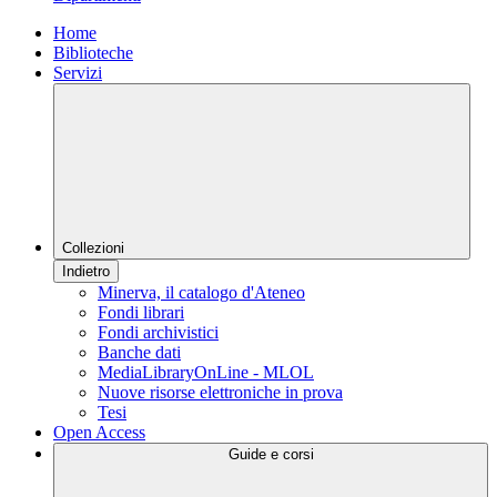
Home
Biblioteche
Servizi
Collezioni
Indietro
Minerva, il catalogo d'Ateneo
Fondi librari
Fondi archivistici
Banche dati
MediaLibraryOnLine - MLOL
Nuove risorse elettroniche in prova
Tesi
Open Access
Guide e corsi