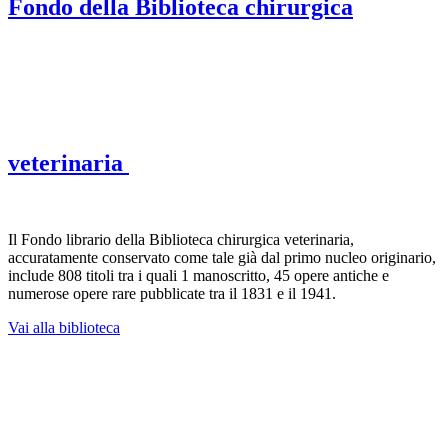
Fondo della Biblioteca chirurgica
veterinaria
Il Fondo librario della Biblioteca chirurgica veterinaria,
accuratamente conservato come tale già dal primo nucleo originario,
include 808 titoli tra i quali 1 manoscritto, 45 opere antiche e
numerose opere rare pubblicate tra il 1831 e il 1941.
Vai alla biblioteca