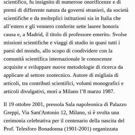
scientifico, fu insignito di numerose onorificenze e di
premi di differente natura da governi stranieri, da società
scientifiche e da molteplici istituzioni sia in Italia che
all’estero e gli vennero conferite sette lauree honoris
causa e, a Madrid, il titolo di professore emerito. Svolse
missioni scientifiche e viaggi di studio in quasi tutti i
paesi del mondo, allo scopo di condividere con la
comunità scientifica internazionale le conoscenze
acquisite e sviluppare nuove metodologie di ricerca da
applicare al settore zootecnico. Autore di migliaia di
articoli, tra contributi scientifici, volumi monografici e
articoli divulgativi, morì a Milano l’8 marzo 1987.
Il 19 ottobre 2001, pressola Sala napoleonica di Palazzo
Greppi, Via Sant'Antonio 12, Milano, si è svolta una
cerimonia celebrativa per il centenario della nascita del
Prof. Telesforo Bonadonna (1901-2001) organizzata