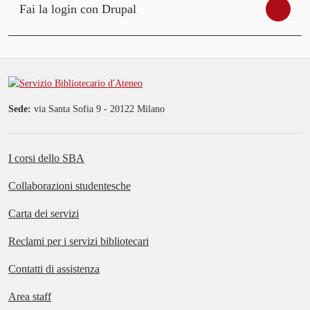
Fai la login con Drupal
Sede:
via Santa Sofia 9 - 20122 Milano
I corsi dello SBA
Collaborazioni studentesche
Carta dei servizi
Reclami per i servizi bibliotecari
Contatti di assistenza
Area staff