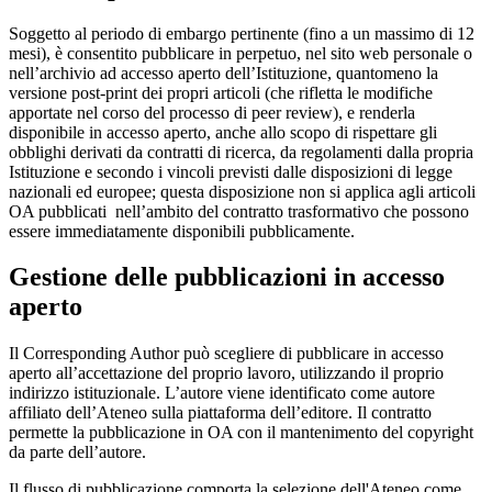
Soggetto al periodo di embargo pertinente (fino a un massimo di 12
mesi), è consentito pubblicare in perpetuo, nel sito web personale o
nell’archivio ad accesso aperto dell’Istituzione, quantomeno la
versione post-print dei propri articoli (che rifletta le modifiche
apportate nel corso del processo di peer review), e renderla
disponibile in accesso aperto, anche allo scopo di rispettare gli
obblighi derivati da contratti di ricerca, da regolamenti dalla propria
Istituzione e secondo i vincoli previsti dalle disposizioni di legge
nazionali ed europee; questa disposizione non si applica agli articoli
OA pubblicati nell’ambito del contratto trasformativo che possono
essere immediatamente disponibili pubblicamente.
Gestione delle pubblicazioni in accesso
aperto
Il Corresponding Author può scegliere di pubblicare in accesso
aperto all’accettazione del proprio lavoro, utilizzando il proprio
indirizzo istituzionale. L’autore viene identificato come autore
affiliato dell’Ateneo sulla piattaforma dell’editore. Il contratto
permette la pubblicazione in OA con il mantenimento del copyright
da parte dell’autore.
Il flusso di pubblicazione comporta la selezione dell'Ateneo come