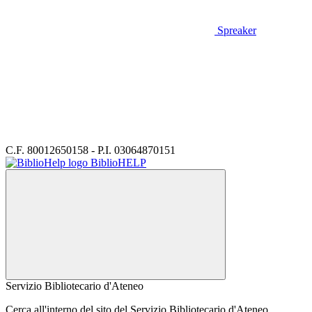
Spreaker
C.F. 80012650158 - P.I. 03064870151
BiblioHELP
Servizio Bibliotecario d'Ateneo
Cerca all'interno del sito del Servizio Bibliotecario d'Ateneo