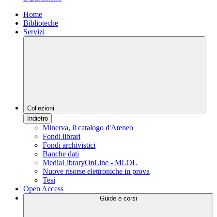
Home
Biblioteche
Servizi
Collezioni
Indietro
Minerva, il catalogo d'Ateneo
Fondi librari
Fondi archivistici
Banche dati
MediaLibraryOnLine - MLOL
Nuove risorse elettroniche in prova
Tesi
Open Access
Guide e corsi