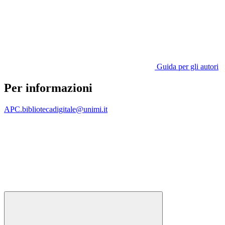
Guida per gli autori
Per informazioni
APC.bibliotecadigitale@unimi.it