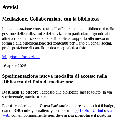
Avvisi
Mediazione. Collaborazione con la biblioteca
La collaborazione consisterà nell' affiancamento ai bibliotecari nella
gestione delle collezioni e dei servizi, con particolare riguardo alle
attività di comunicazione della Biblioteca: supporto alla messa in
forma e alla pubblicazione dei contenuti per il sito e i canali social,
predisposizione di cartellonistica e segnaletica fisica.
Maggiori informazioni
16 aprile 2026
Sperimentazione nuova modalità di accesso nella
Biblioteca del Polo di mediazione
Da
lunedì 13 ottobre
l’accesso alla biblioteca sarà regolato, in via
sperimentale, tramite tornelli.
Potrai accedere con la
Carta LaStatale
oppure, se non hai il badge,
con un
QR-code
giornaliero generato sull’
app LezioniUnimi
o
via
web
; contemporaneamente
non dovrai più prenotare il posto in