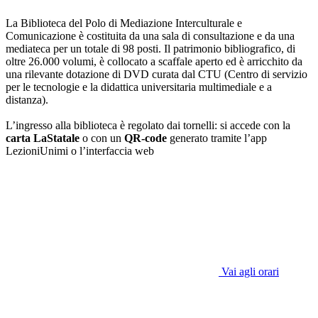
La Biblioteca del Polo di Mediazione Interculturale e
Comunicazione è costituita da una sala di consultazione e da una
mediateca per un totale di 98 posti. Il patrimonio bibliografico, di
oltre 26.000 volumi, è collocato a scaffale aperto ed è arricchito da
una rilevante dotazione di DVD curata dal CTU (Centro di servizio
per le tecnologie e la didattica universitaria multimediale e a
distanza).
L’ingresso alla biblioteca è regolato dai tornelli: si accede con la
carta LaStatale
o con un
QR-code
generato tramite l’app
LezioniUnimi o l’interfaccia web
Vai agli orari