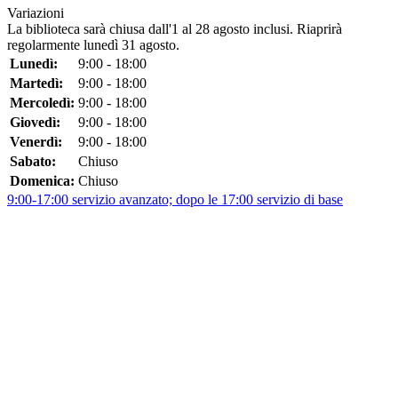
Variazioni
La biblioteca sarà chiusa dall'1 al 28 agosto inclusi. Riaprirà
regolarmente lunedì 31 agosto.
Lunedì:
9:00 - 18:00
Martedì:
9:00 - 18:00
Mercoledì:
9:00 - 18:00
Giovedì:
9:00 - 18:00
Venerdì:
9:00 - 18:00
Sabato:
Chiuso
Domenica:
Chiuso
9:00-17:00 servizio avanzato; dopo le 17:00 servizio di base