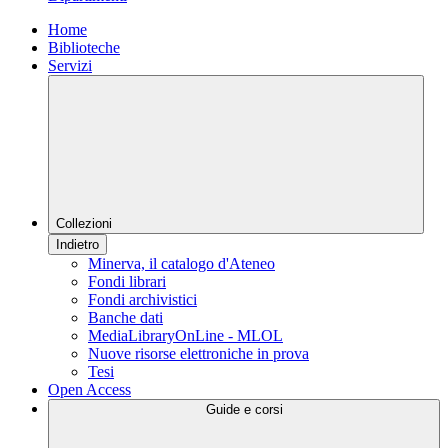
Home
Biblioteche
Servizi
Collezioni
Indietro
Minerva, il catalogo d'Ateneo
Fondi librari
Fondi archivistici
Banche dati
MediaLibraryOnLine - MLOL
Nuove risorse elettroniche in prova
Tesi
Open Access
Guide e corsi