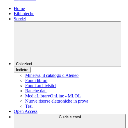
Home
Biblioteche
Servizi
Collezioni
Indietro
Minerva, il catalogo d'Ateneo
Fondi librari
Fondi archivistici
Banche dati
MediaLibraryOnLine - MLOL
Nuove risorse elettroniche in prova
Tesi
Open Access
Guide e corsi