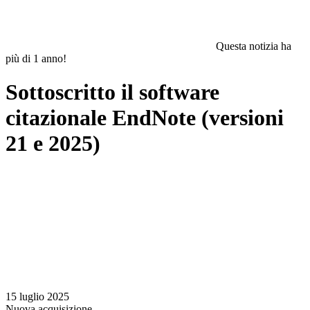
Questa notizia ha
più di 1 anno!
Sottoscritto il software
citazionale EndNote (versioni
21 e 2025)
15 luglio 2025
Nuova acquisizione