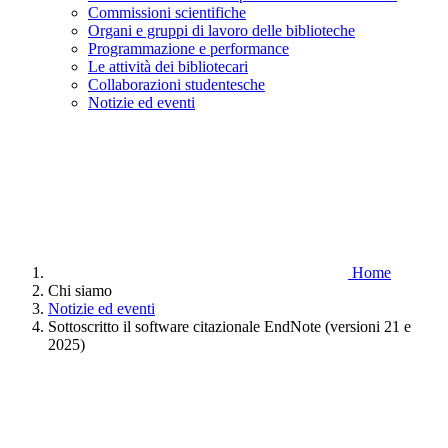
Commissioni scientifiche
Organi e gruppi di lavoro delle biblioteche
Programmazione e performance
Le attività dei bibliotecari
Collaborazioni studentesche
Notizie ed eventi
Home
Chi siamo
Notizie ed eventi
Sottoscritto il software citazionale EndNote (versioni 21 e
2025)