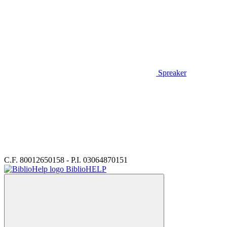
Spreaker
C.F. 80012650158 - P.I. 03064870151
BiblioHELP