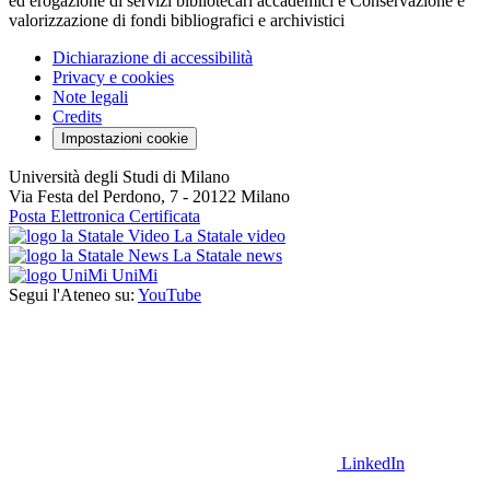
ed erogazione di servizi bibliotecari accademici e Conservazione e
valorizzazione di fondi bibliografici e archivistici
Dichiarazione di accessibilità
Privacy e cookies
Note legali
Credits
Impostazioni cookie
Università degli Studi di Milano
Via Festa del Perdono, 7 - 20122 Milano
Posta Elettronica Certificata
La Statale video
La Statale news
UniMi
Segui l'Ateneo su:
YouTube
LinkedIn