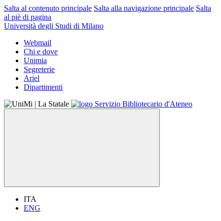
Salta al contenuto principale
Salta alla navigazione principale
Salta
al piè di pagina
Università degli Studi di Milano
Webmail
Chi e dove
Unimia
Segreterie
Ariel
Dipartimenti
ITA
ENG