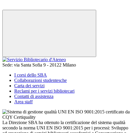
Sede:
via Santa Sofia 9 - 20122 Milano
I corsi dello SBA
Collaborazioni studentesche
Carta dei servizi
Reclami per i servizi bibliotecari
Contatti di assistenza
Area staff
La Direzione SBA ha ottenuto la certificazione del sistema qualità
secondo la norma UNI EN ISO 9001:2015 per i processi: Sviluppo