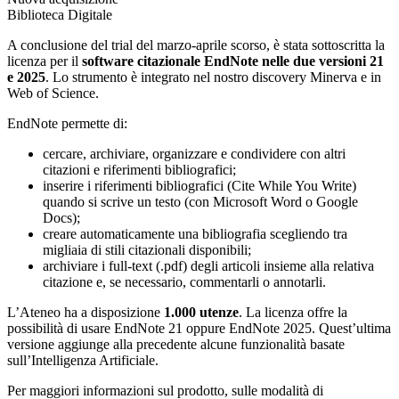
Biblioteca Digitale
A conclusione del trial del marzo-aprile scorso, è stata sottoscritta la
licenza per il
software citazionale EndNote nelle due versioni 21
e 2025
. Lo strumento è integrato nel nostro discovery Minerva e in
Web of Science.
EndNote permette di:
cercare, archiviare, organizzare e condividere con altri
citazioni e riferimenti bibliografici;
inserire i riferimenti bibliografici (Cite While You Write)
quando si scrive un testo (con Microsoft Word o Google
Docs);
creare automaticamente una bibliografia scegliendo tra
migliaia di stili citazionali disponibili;
archiviare i full-text (.pdf) degli articoli insieme alla relativa
citazione e, se necessario, commentarli o annotarli.
L’Ateneo ha a disposizione
1.000 utenze
. La licenza offre la
possibilità di usare EndNote 21 oppure EndNote 2025. Quest’ultima
versione aggiunge alla precedente alcune funzionalità basate
sull’Intelligenza Artificiale.
Per maggiori informazioni sul prodotto, sulle modalità di