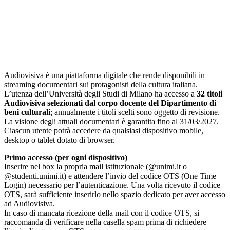
Audiovisiva è una piattaforma digitale che rende disponibili in
streaming documentari sui protagonisti della cultura italiana.
L’utenza dell’Università degli Studi di Milano ha accesso a
32 titoli
Audiovisiva selezionati dal corpo docente del Dipartimento di
beni culturali
; annualmente i titoli scelti sono oggetto di revisione.
La visione degli attuali documentari è garantita fino al 31/03/2027.
Ciascun utente potrà accedere da qualsiasi dispositivo mobile,
desktop o tablet dotato di browser.
Primo accesso (per ogni dispositivo)
Inserire nel box la propria mail istituzionale (@unimi.it o
@studenti.unimi.it) e attendere l’invio del codice OTS (One Time
Login) necessario per l’autenticazione. Una volta ricevuto il codice
OTS, sarà sufficiente inserirlo nello spazio dedicato per aver accesso
ad Audiovisiva.
In caso di mancata ricezione della mail con il codice OTS, si
raccomanda di verificare nella casella spam prima di richiedere