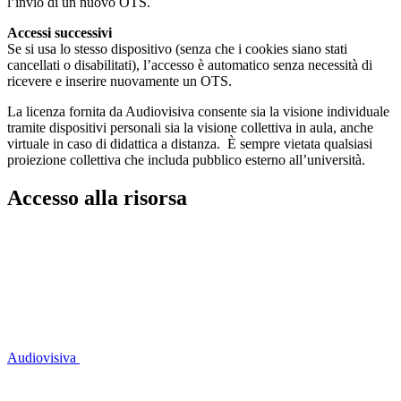
l’invio di un nuovo OTS.
Accessi successivi
Se si usa lo stesso dispositivo (senza che i cookies siano stati
cancellati o disabilitati), l’accesso è automatico senza necessità di
ricevere e inserire nuovamente un OTS.
La licenza fornita da Audiovisiva consente sia la visione individuale
tramite dispositivi personali sia la visione collettiva in aula, anche
virtuale in caso di didattica a distanza. È sempre vietata qualsiasi
proiezione collettiva che includa pubblico esterno all’università.
Accesso alla risorsa
Audiovisiva