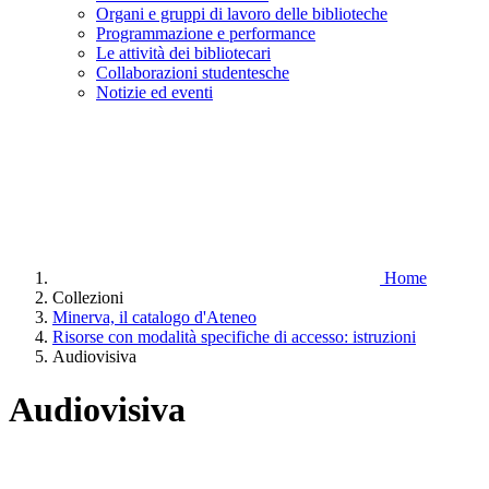
Organi e gruppi di lavoro delle biblioteche
Programmazione e performance
Le attività dei bibliotecari
Collaborazioni studentesche
Notizie ed eventi
Home
Collezioni
Minerva, il catalogo d'Ateneo
Risorse con modalità specifiche di accesso: istruzioni
Audiovisiva
Audiovisiva