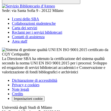
Sede:
via Santa Sofia 9 - 20122 Milano
I corsi dello SBA
Collaborazioni studentesche
Carta dei servizi
Reclami per i servizi bibliotecari
Contatti di assistenza
Area staff
La Direzione SBA ha ottenuto la certificazione del sistema qualità
secondo la norma UNI EN ISO 9001:2015 per i processi: Sviluppo
ed erogazione di servizi bibliotecari accademici e Conservazione e
valorizzazione di fondi bibliografici e archivistici
Dichiarazione di accessibilità
Privacy e cookies
Note legali
Credits
Impostazioni cookie
Università degli Studi di Milano