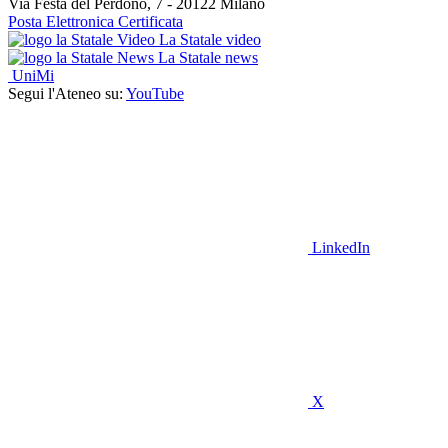
Via Festa del Perdono, 7 - 20122 Milano
Posta Elettronica Certificata
La Statale video
La Statale news
UniMi
Segui l'Ateneo su:
YouTube
LinkedIn
X