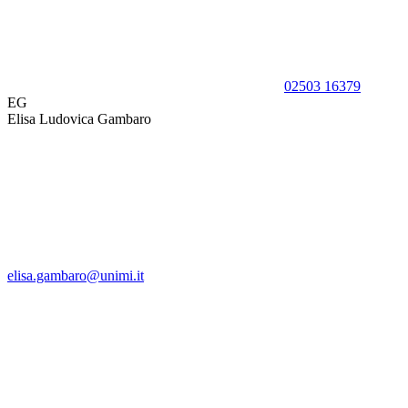
02503 16379
EG
Elisa Ludovica Gambaro
elisa.gambaro@unimi.it