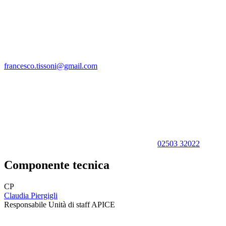
francesco.tissoni@gmail.com
02503 32022
Componente tecnica
CP
Claudia Piergigli
Responsabile Unità di staff APICE