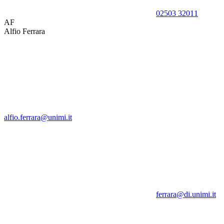
02503 32011
AF
Alfio Ferrara
alfio.ferrara@unimi.it
ferrara@di.unimi.it