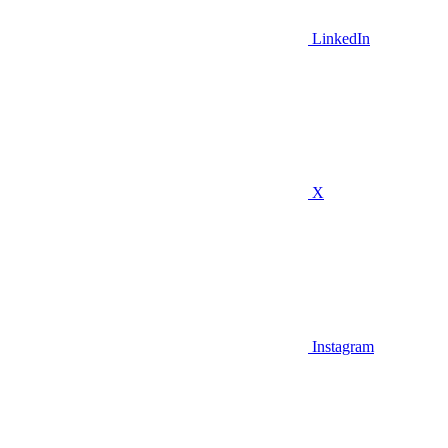
LinkedIn
X
Instagram