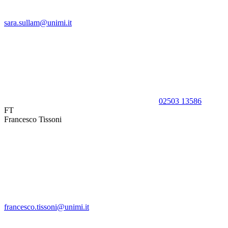
sara.sullam@unimi.it
02503 13586
FT
Francesco Tissoni
francesco.tissoni@unimi.it