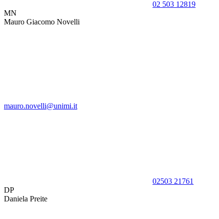
02 503 12819
MN
Mauro Giacomo Novelli
mauro.novelli@unimi.it
02503 21761
DP
Daniela Preite