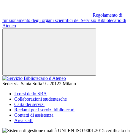
Regolamento di
funzionamento degli organi scientifici del Servizio Bibliotecario di
Ateneo
Sede:
via Santa Sofia 9 - 20122 Milano
I corsi dello SBA
Collaborazioni studentesche
Carta dei servizi
Reclami per i servizi bibliotecari
Contatti di assistenza
Area staff