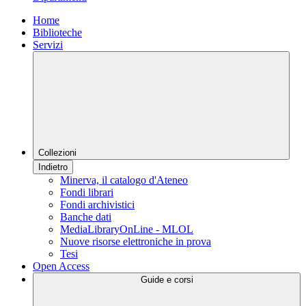
Home
Biblioteche
Servizi
Collezioni
Indietro
Minerva, il catalogo d'Ateneo
Fondi librari
Fondi archivistici
Banche dati
MediaLibraryOnLine - MLOL
Nuove risorse elettroniche in prova
Tesi
Open Access
Guide e corsi