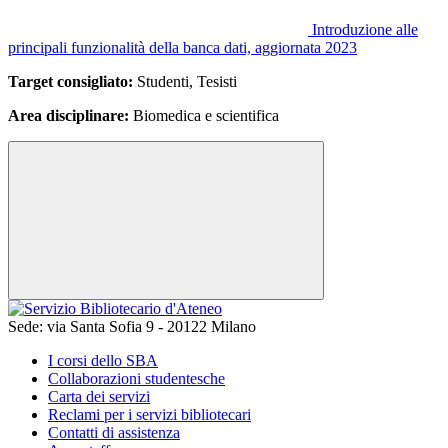
Introduzione alle
principali funzionalità della banca dati, aggiornata 2023
Target consigliato:
Studenti, Tesisti
Area disciplinare:
Biomedica e scientifica
Sede:
via Santa Sofia 9 - 20122 Milano
I corsi dello SBA
Collaborazioni studentesche
Carta dei servizi
Reclami per i servizi bibliotecari
Contatti di assistenza