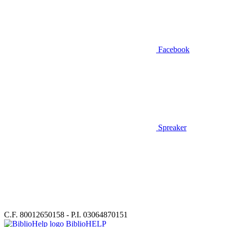
Facebook
Spreaker
C.F. 80012650158 - P.I. 03064870151
BiblioHELP