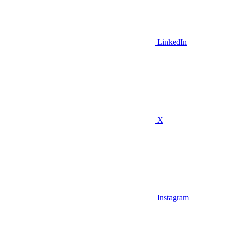
LinkedIn
X
Instagram