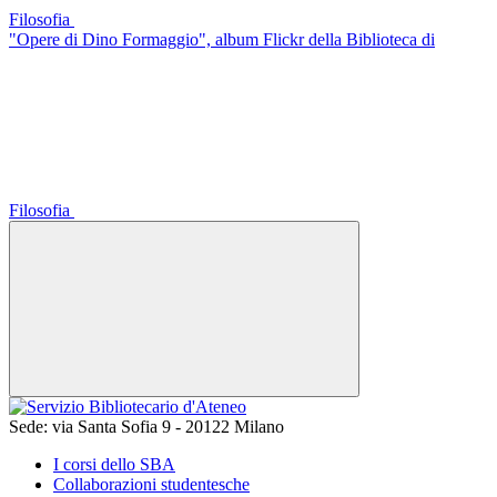
Filosofia
"Opere di Dino Formaggio", album Flickr della Biblioteca di
Filosofia
Sede:
via Santa Sofia 9 - 20122 Milano
I corsi dello SBA
Collaborazioni studentesche