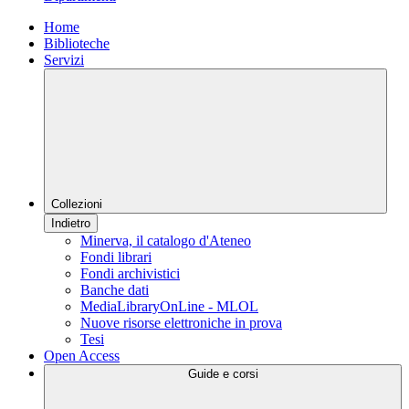
Home
Biblioteche
Servizi
Collezioni
Indietro
Minerva, il catalogo d'Ateneo
Fondi librari
Fondi archivistici
Banche dati
MediaLibraryOnLine - MLOL
Nuove risorse elettroniche in prova
Tesi
Open Access
Guide e corsi