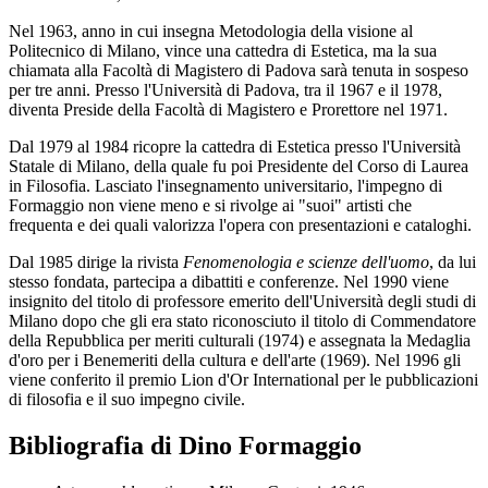
Nel 1963, anno in cui insegna Metodologia della visione al
Politecnico di Milano, vince una cattedra di Estetica, ma la sua
chiamata alla Facoltà di Magistero di Padova sarà tenuta in sospeso
per tre anni. Presso l'Università di Padova, tra il 1967 e il 1978,
diventa Preside della Facoltà di Magistero e Prorettore nel 1971.
Dal 1979 al 1984 ricopre la cattedra di Estetica presso l'Università
Statale di Milano, della quale fu poi Presidente del Corso di Laurea
in Filosofia. Lasciato l'insegnamento universitario, l'impegno di
Formaggio non viene meno e si rivolge ai "suoi" artisti che
frequenta e dei quali valorizza l'opera con presentazioni e cataloghi.
Dal 1985 dirige la rivista
Fenomenologia e scienze dell'uomo
, da lui
stesso fondata, partecipa a dibattiti e conferenze. Nel 1990 viene
insignito del titolo di professore emerito dell'Università degli studi di
Milano dopo che gli era stato riconosciuto il titolo di Commendatore
della Repubblica per meriti culturali (1974) e assegnata la Medaglia
d'oro per i Benemeriti della cultura e dell'arte (1969). Nel 1996 gli
viene conferito il premio Lion d'Or International per le pubblicazioni
di filosofia e il suo impegno civile.
Bibliografia di Dino Formaggio