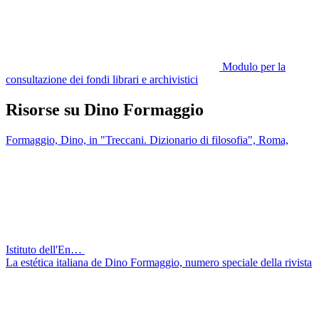
Modulo per la
consultazione dei fondi librari e archivistici
Risorse su Dino Formaggio
Formaggio, Dino, in "Treccani. Dizionario di filosofia", Roma,
Istituto dell'En…
La estética italiana de Dino Formaggio, numero speciale della rivista