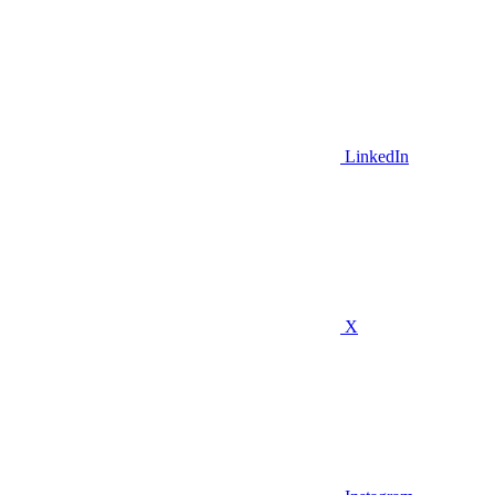
LinkedIn
X