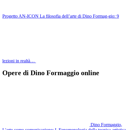
Progetto AN-ICON La filosofia dell’arte di Dino Formag-gio: 9
lezioni in realtà…
Opere di Dino Formaggio online
Dino Formaggio,
L'arte come comunicazione: I. Fenomenologia della tecnica artistica,