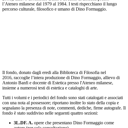
l’Ateneo milanese dal 1979 al 1984. I testi rispecchiano il lungo
percorso culturale, filosofico e umano di Dino Formaggio.
Il fondo, donato dagli eredi alla Biblioteca di Filosofia nel
2016,
raccoglie l’
intera produzione di Dino Formaggio
, allievo di
Antonio Banfi e docente di Estetica presso l'Ateneo milanese,
insieme a numerosi testi di estetica e cataloghi di arte.
Tutti i volumi e i periodici del fondo sono stati catalogati e associati
con una nota al possessore; riportano inoltre lo stato della copia e
segnalano la presenza di note, commenti, dediche, firme autografe. Il
fondo è stato suddiviso nelle seguenti quattro sezioni:
3L.DF. A.
opere che presentano Dino Formaggio come
autore (per sola consultazione)