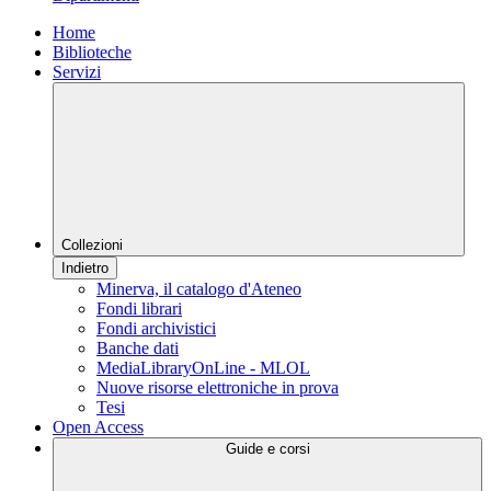
Home
Biblioteche
Servizi
Collezioni
Indietro
Minerva, il catalogo d'Ateneo
Fondi librari
Fondi archivistici
Banche dati
MediaLibraryOnLine - MLOL
Nuove risorse elettroniche in prova
Tesi
Open Access
Guide e corsi