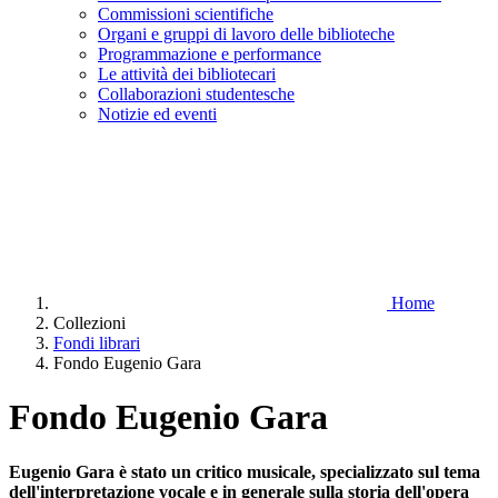
Commissioni scientifiche
Organi e gruppi di lavoro delle biblioteche
Programmazione e performance
Le attività dei bibliotecari
Collaborazioni studentesche
Notizie ed eventi
Home
Collezioni
Fondi librari
Fondo Eugenio Gara
Fondo Eugenio Gara
Eugenio Gara è stato un critico musicale, specializzato sul tema
dell'interpretazione vocale e in generale sulla storia dell'opera