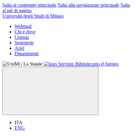
Salta al contenuto principale
Salta alla navigazione principale
Salta
al piè di pagina
Università degli Studi di Milano
Webmail
Chi e dove
Unimia
Segreterie
Ariel
Dipartimenti
ITA
ENG