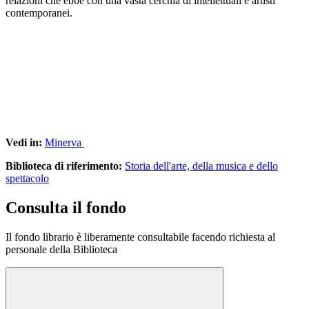
relazioni che ebbe con una vasta cerchia di intellettuali e artisti
contemporanei.
Vedi in:
Minerva
Biblioteca di riferimento:
Storia dell'arte, della musica e dello
spettacolo
Consulta il fondo
Il fondo librario è liberamente consultabile facendo richiesta al
personale della Biblioteca