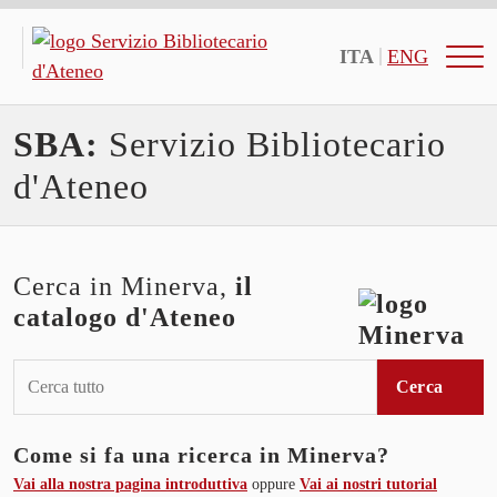
ITA
ENG
SBA:
Servizio Bibliotecario
d'Ateneo
Cerca in Minerva,
il
catalogo d'Ateneo
Cerca
Come si fa una ricerca in Minerva?
Vai alla nostra pagina introduttiva
oppure
Vai ai nostri tutorial