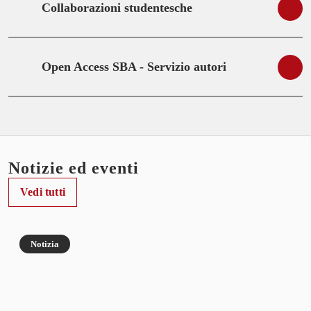
Collaborazioni studentesche
Open Access SBA - Servizio autori
Notizie ed eventi
Vedi tutti
Notizia